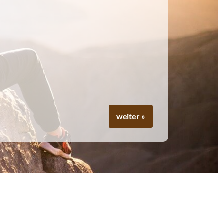
weiter »