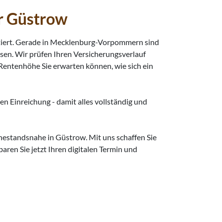
r Güstrow
ntiert. Gerade in Mecklenburg-Vorpommern sind
asen. Wir prüfen Ihren Versicherungsverlauf
Rentenhöhe Sie erwarten können, wie sich ein
ten Einreichung - damit alles vollständig und
uhestandsnahe in Güstrow. Mit uns schaffen Sie
aren Sie jetzt Ihren digitalen Termin und