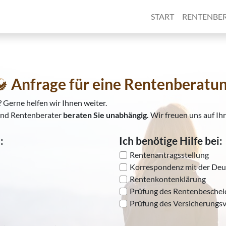
START
RENTENBE
Anfrage für eine Rentenberatu
 Gerne helfen wir Ihnen weiter.
und Rentenberater
beraten Sie unabhängig.
Wir freuen uns auf Ih
:
Ich benötige Hilfe bei:
Rentenantragsstellung
Korrespondenz mit der Deu
Rentenkontenklärung
Prüfung des Rentenbeschei
Prüfung des Versicherungsv