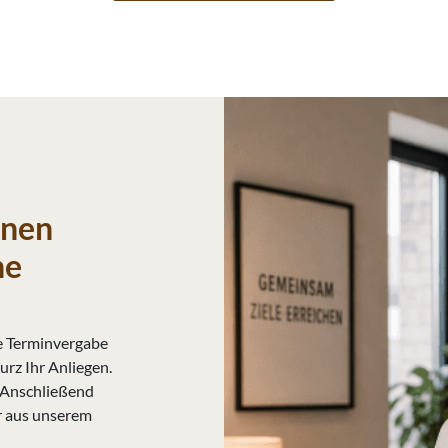
inen
ne
ge Terminvergabe
urz Ihr Anliegen.
 Anschließend
r aus unserem