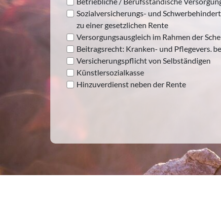
Betriebliche / Berufsständische Versorgun
Sozialversicherungs- und Schwerbehindert
zu einer gesetzlichen Rente
Versorgungsausgleich im Rahmen der Sch
Beitragsrecht: Kranken- und Pflegevers. be
Versicherungspflicht von Selbständigen
Künstlersozialkasse
Hinzuverdienst neben der Rente