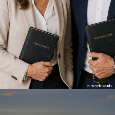
KI-generiertes Bild