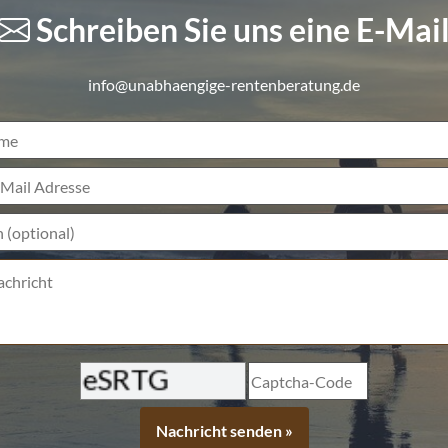
Schreiben Sie uns eine E-Mai
info@unabhaengige-rentenberatung.de
me
ebseite
-Mail Adresse
 (optional)
Captcha-Code