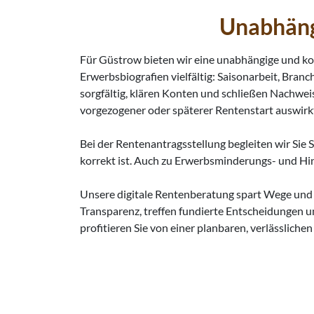
Unabhäng
Für Güstrow bieten wir eine unabhängige und ko
Erwerbsbiografien vielfältig: Saisonarbeit, Bran
sorgfältig, klären Konten und schließen Nachwei
vorgezogener oder späterer Rentenstart auswirkt
Bei der Rentenantragsstellung begleiten wir Sie S
korrekt ist. Auch zu Erwerbsminderungs- und Hin
Unsere digitale Rentenberatung spart Wege und bi
Transparenz, treffen fundierte Entscheidungen un
profitieren Sie von einer planbaren, verlässliche