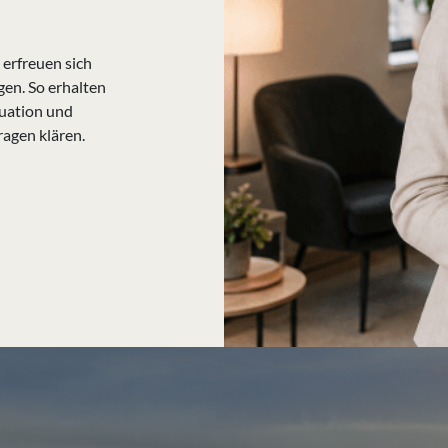
erfreuen sich
gen. So erhalten
tuation und
ragen klären.