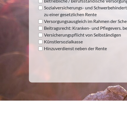
Betriebliche / Berufsständische Versorgun
Sozialversicherungs- und Schwerbehindert
zu einer gesetzlichen Rente
Versorgungsausgleich im Rahmen der Sch
Beitragsrecht: Kranken- und Pflegevers. be
Versicherungspflicht von Selbständigen
Künstlersozialkasse
Hinzuverdienst neben der Rente