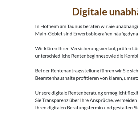
Digitale unab
In Hofheim am Taunus beraten wir Sie unabhängig
Main-Gebiet sind Erwerbsbiografien häufig dynam
Wir klären Ihren Versicherungsverlauf, prüfen L
unterschiedliche Rentenbeginnesowie die Kombina
Bei der Rentenantragsstellung führen wir Sie sic
Beamtenhaushalte profitieren von klaren, umsetz
Unsere digitale Rentenberatung ermöglicht flexi
Sie Transparenz über Ihre Ansprüche, vermeiden f
Ihren digitalen Beratungstermin und gestalten 