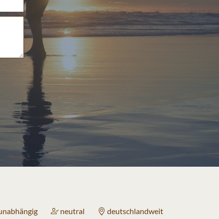
Ihre Nachricht
unabhängig
neutral
deutschlandweit