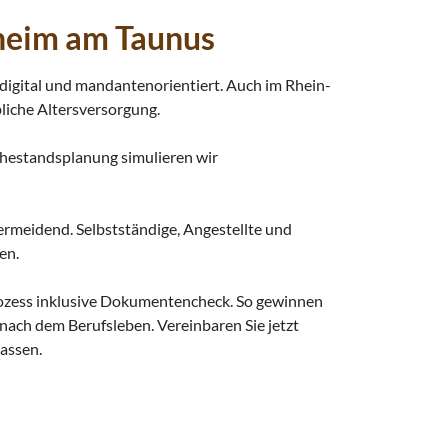
heim am Taunus
digital und mandantenorientiert. Auch im Rhein-
liche Altersversorgung.
uhestandsplanung simulieren wir
vermeidend. Selbstständige, Angestellte und
en.
Prozess inklusive Dokumentencheck. So gewinnen
 nach dem Berufsleben. Vereinbaren Sie jetzt
assen.