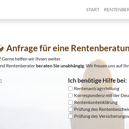
START
RENTENBE
Anfrage für eine Rentenberatu
 Gerne helfen wir Ihnen weiter.
und Rentenberater
beraten Sie unabhängig.
Wir freuen uns auf Ih
:
Ich benötige Hilfe bei:
Rentenantragsstellung
Korrespondenz mit der Deu
Rentenkontenklärung
Prüfung des Rentenbeschei
Prüfung des Versicherungsv