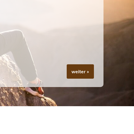
weiter »